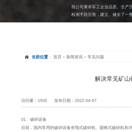
我公司秉承军工企业品质。生产
检测手段完善，建立、健全了一
当前位置
首页
新闻资讯
常见问题
：
>
>
解决常见矿山
访问量：1935
发布日期：2022-04-07
01、破碎设备
目前，国内常用的破碎设备有颚式破碎机、圆锥式破碎机和