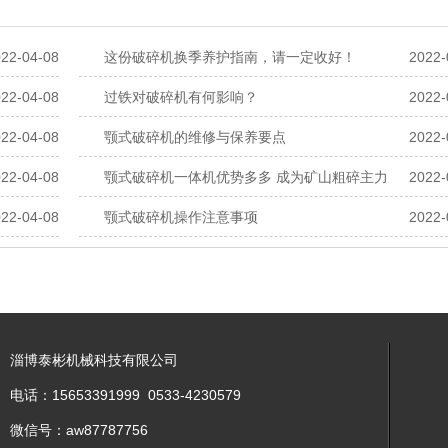
22-04-08
这份破碎机换季养护指南，请一定收好！
2022-
22-04-08
过铁对破碎机有何影响？
2022-
22-04-08
颚式破碎机的维修与保养要点
2022-
22-04-08
颚式破碎机一体机优势多多 成为矿山粗碎主力
2022-
22-04-08
颚式破碎机操作注意事项
2022-
淄博泰彬机械科技有限公司
电话：15653391999 0533-4230579
微信号：aw87787756