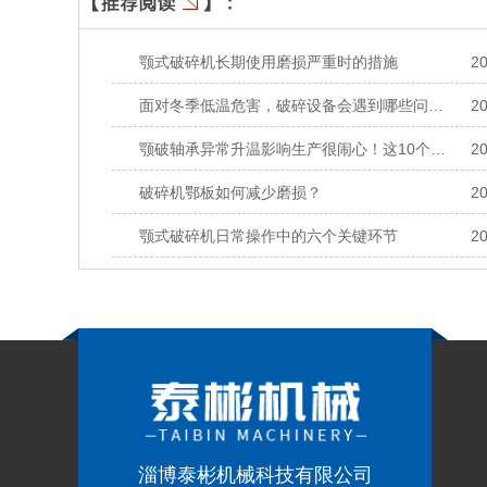
颚式破碎机长期使用磨损严重时的措施
20
面对冬季低温危害，破碎设备会遇到哪些问题，如何解决？
20
颚破轴承异常升温影响生产很闹心！这10个原因要搞清！
20
破碎机鄂板如何减少磨损？
20
颚式破碎机日常操作中的六个关键环节
20
淄博泰彬机械科技有限公司