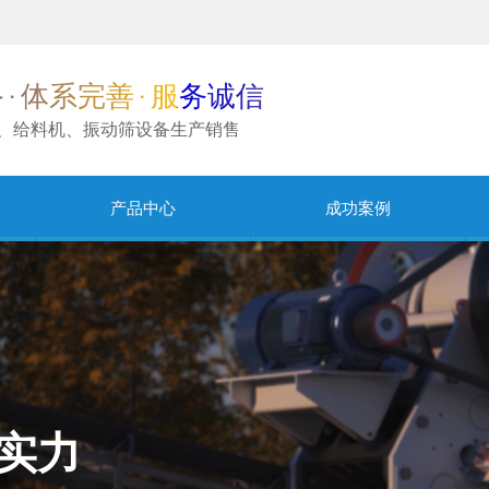
备
体系完善
服务诚信
·
·
、给料机、振动筛设备生产销售
产品中心
成功案例
实力