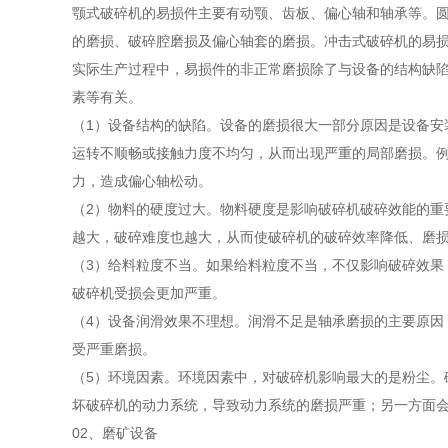
颚式破碎机的易损件主要有动颚、齿板、偏心轴和轴承等。
的磨损、破碎腔磨损及偏心轴套的磨损。冲击式破碎机的易
实际生产过程中，易损件的非正常磨损除了与设备的结构缺
素等有关。
（1）设备结构的缺陷。设备的磨损很大一部分原因是设备安
运转不顺畅或接触力度不均匀，从而出现严重的局部磨损。
力，造成偏心轴松动。
（2）物料的硬度过大。物料硬度是影响破碎机破碎效能的重
越大，破碎难度也越大，从而使破碎机的破碎效率降低、磨
（3）给料粒度不当。如果给料粒度不当，不仅影响破碎效果
破碎机受损会更加严重。
（4）设备润滑效果不理想。润滑不足是轴承磨损的主要原因
受严重磨损。
（5）环境因素。环境因素中，对破碎机影响最大的是粉尘。
坏破碎机的动力系统，导致动力系统的磨损严重；另一方面
02、磨矿设备